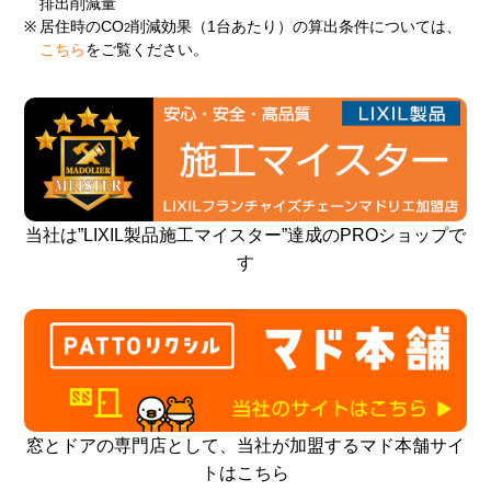
排出削減量
※
居住時のCO
削減効果（1台あたり）の算出条件については、
2
こちら
をご覧ください。
当社は”LIXIL製品施工マイスター”達成のPROショップで
す
窓とドアの専門店として、当社が加盟するマド本舗サイ
トはこちら