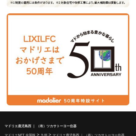
マドリエ鹿児島西 ｜ （有）ツカサトーヨー住器
>
>
マドリエNET 全国版
九州
マドリエ鹿児島西 ｜ （有）ツカサトーヨー住器