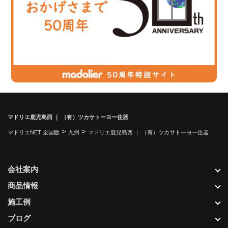
マドリエ鹿児島西 ｜ （有）ツカサトーヨー住器
>
>
マドリエNET 全国版
九州
マドリエ鹿児島西 ｜ （有）ツカサトーヨー住器
会社案内
商品情報
施工例
ブログ