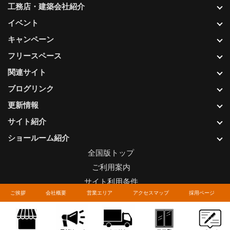
工務店・建築会社紹介
イベント
キャンペーン
フリースペース
関連サイト
ブログリンク
更新情報
サイト紹介
ショールーム紹介
全国版トップ
ご利用案内
サイト利用条件
ご挨拶
会社概要
営業エリア
アクセスマップ
採用ページ
プライバシーポリシー
関連リンク
お問い合わせについて