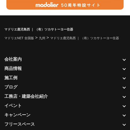
マドリエ鹿児島西 ｜ （有）ツカサトーヨー住器
>
>
マドリエNET 全国版
九州
マドリエ鹿児島西 ｜ （有）ツカサトーヨー住器
会社案内
商品情報
施工例
ブログ
工務店・建築会社紹介
イベント
キャンペーン
フリースペース