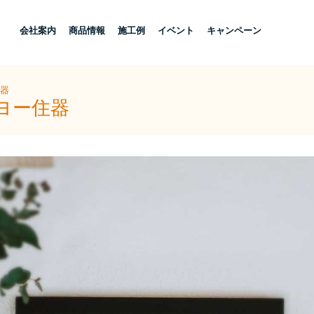
し
会社案内
商品情報
施工例
イベント
キャンペーン
住器
ヨー住器