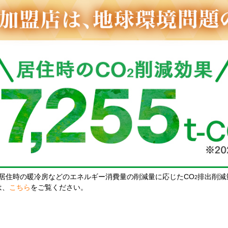
居住時の暖冷房などのエネルギー消費量の削減量に応じたCO
排出削減
2
は、
こちら
をご覧ください。