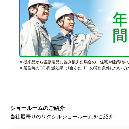
※
従来品から当該製品に置き換えた場合の、住宅や建築物の
※
居住時のCO
削減効果（1台あたり）の算出条件について
2
ショールームのご紹介
当社最寄りのリクシルショールームをご紹介