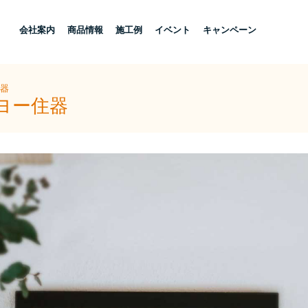
し
会社案内
商品情報
施工例
イベント
キャンペーン
住器
ヨー住器