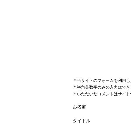
＊当サイトのフォームを利用し
＊半角英数字のみの入力はでき
＊いただいたコメントはサイト
お名前
タイトル