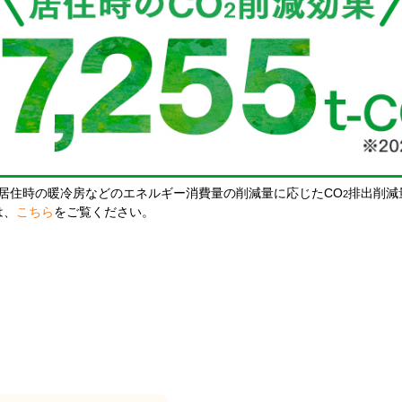
居住時の暖冷房などのエネルギー消費量の削減量に応じたCO
排出削減
2
は、
こちら
をご覧ください。