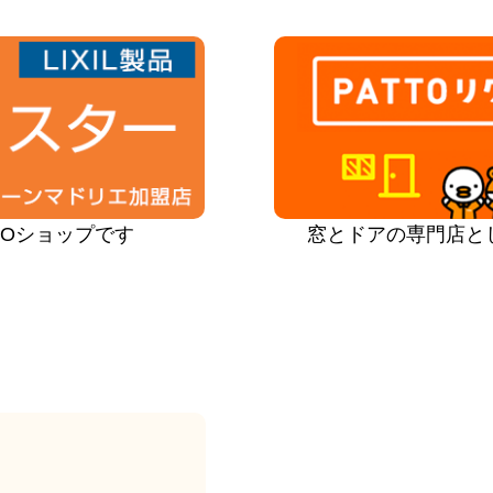
PROショップです
窓とドアの専門店と