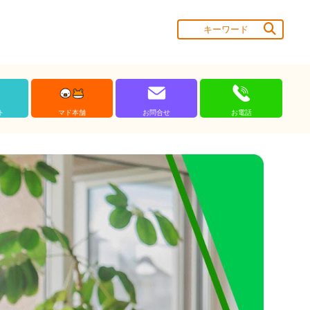
ト
マド本舗
お問合せ
お電話