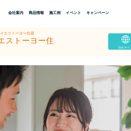
し
会社案内
商品情報
施工例
イベント
キャンペーン
テイエストーヨー住器
イエストーヨー住
自社サイ