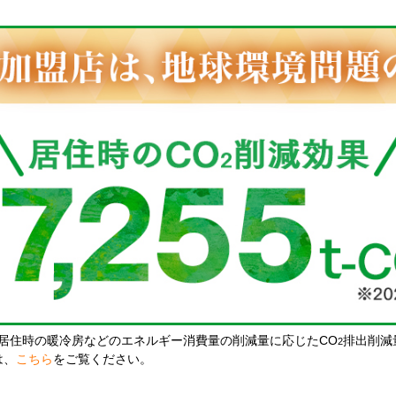
居住時の暖冷房などのエネルギー消費量の削減量に応じたCO
排出削減
2
は、
こちら
をご覧ください。