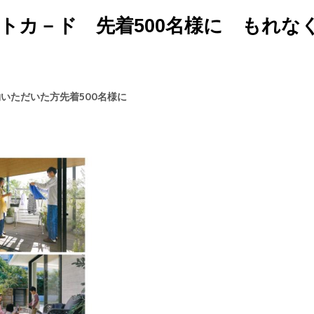
ギフトカ－ド 先着500名様に もれな