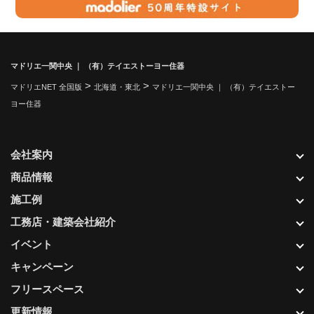
マドリエ一関中央 ｜ （有）テイエストーヨー住器
>
>
マドリエNET 全国版
北海道・東北
マドリエ一関中央 ｜ （有）テイエストー
ヨー住器
会社案内
商品情報
施工例
工務店・建築会社紹介
イベント
キャンペーン
フリースペース
更新情報