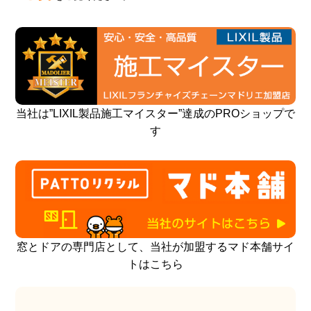
当社は”LIXIL製品施工マイスター”達成のPROショップで
す
窓とドアの専門店として、当社が加盟するマド本舗サイ
トはこちら