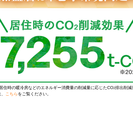
居住時の暖冷房などのエネルギー消費量の削減量に応じたCO
排出削減
2
は、
こちら
をご覧ください。