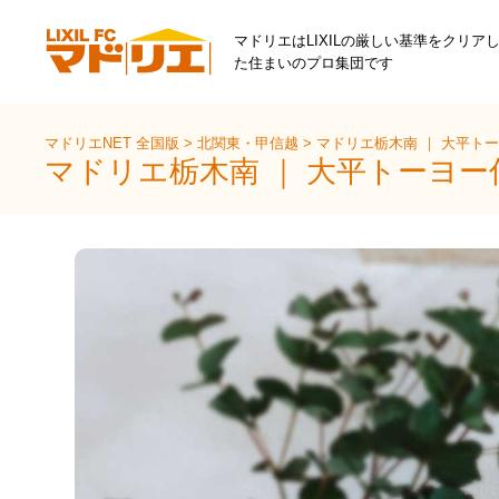
マドリエはLIXILの厳しい基準をクリア
た住まいのプロ集団です
マドリエNET 全国版
>
北関東・甲信越
>
マドリエ栃木南 ｜ 大平ト
マドリエ栃木南 ｜ 大平トーヨー