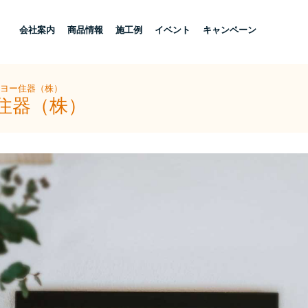
し
会社案内
商品情報
施工例
イベント
キャンペーン
ーヨー住器（株）
住器（株）