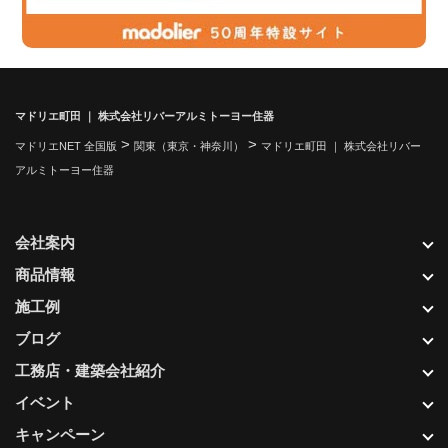
マドリエ町田 ｜ 株式会社リバーアルミトーヨー住器
>
>
マドリエNET 全国版
関東（東京・神奈川）
マドリエ町田 ｜ 株式会社リバー
アルミトーヨー住器
会社案内
商品情報
施工例
ブログ
工務店・建築会社紹介
イベント
キャンペーン