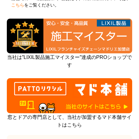
こちら
をご覧ください。
当社は”LIXIL製品施工マイスター”達成のPROショップで
す
窓とドアの専門店として、当社が加盟するマド本舗サイ
トはこちら