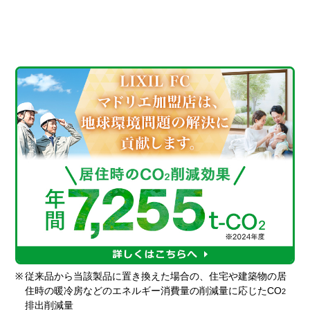
※
従来品から当該製品に置き換えた場合の、住宅や建築物の居
住時の暖冷房などのエネルギー消費量の削減量に応じたCO
2
排出削減量