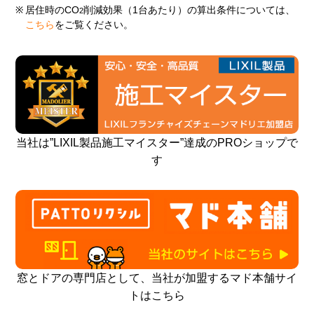
※
居住時のCO
削減効果（1台あたり）の算出条件については、
2
こちら
をご覧ください。
当社は”LIXIL製品施工マイスター”達成のPROショップで
す
窓とドアの専門店として、当社が加盟するマド本舗サイ
トはこちら