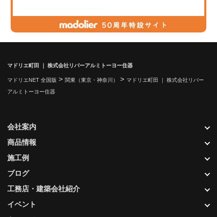
マドリエ町田 ｜ 株式会社リバーアルミトーヨー住器
>
>
マドリエNET 全国版
関東（東京・神奈川）
マドリエ町田 ｜ 株式会社リバー
アルミトーヨー住器
会社案内
商品情報
施工例
ブログ
工務店・建築会社紹介
イベント