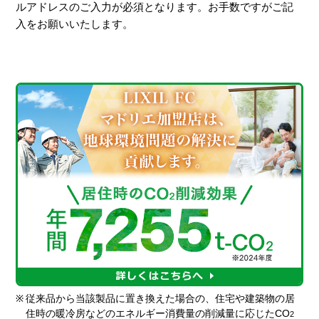
ルアドレスのご入力が必須となります。お手数ですがご記
入をお願いいたします。
※
従来品から当該製品に置き換えた場合の、住宅や建築物の居
住時の暖冷房などのエネルギー消費量の削減量に応じたCO
2