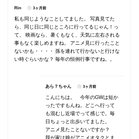
Rin
3ヶ月前
私も同じようなことしてました。 写真見てた
ら、同じ日に同じところに行ってるじゃん！っ
て。 映画なら、暑くもなく、天気に左右される
事もなく楽しめますね。 アニメ見に行ったこと
ないかも・・・・ 孫を連れて行かないと行けな
い時ぐらいかな？ 毎年の恒例行事ですね。。
あら？ちゃん
3ヶ月前
こんにちは。 今年のGWは短か
ったですもんね。どこへ行って
も混むし近場でって感じで。毎
日ちょっと出歩いてました。
アニメ見たことないですか？
我が家は娘がアニメオタクとま