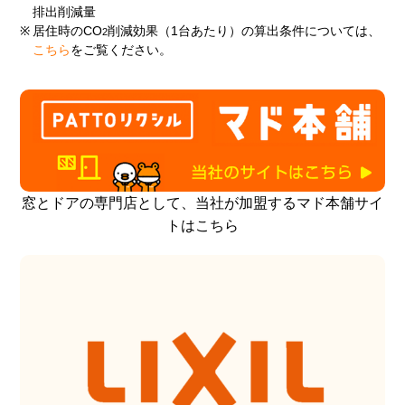
排出削減量
※
居住時のCO
削減効果（1台あたり）の算出条件については、
2
こちら
をご覧ください。
窓とドアの専門店として、当社が加盟するマド本舗サイ
トはこちら