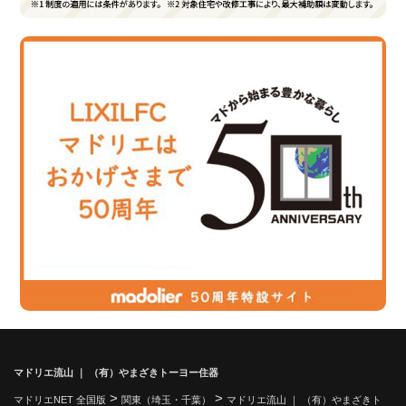
マドリエ流山 ｜ （有）やまざきトーヨー住器
>
>
マドリエNET 全国版
関東（埼玉・千葉）
マドリエ流山 ｜ （有）やまざきト