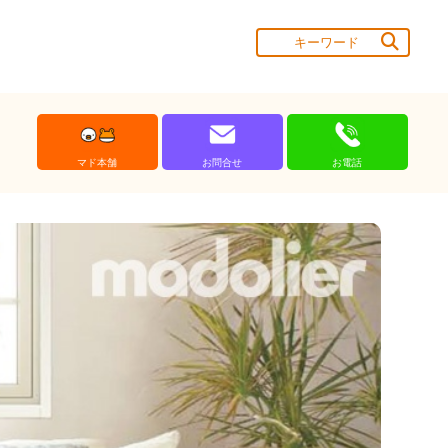
マド本舗
お問合せ
お電話