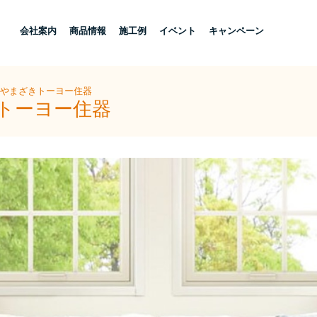
し
会社案内
商品情報
施工例
イベント
キャンペーン
）やまざきトーヨー住器
きトーヨー住器