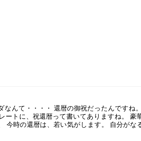
なんて・・・・ 還暦の御祝だったんですね。
レートに、祝還暦って書いてありますね。 豪
、 今時の還暦は、若い気がします。 自分が