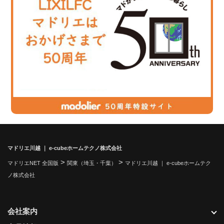
マドリエ川越 ｜ e-cubeホームテクノ株式会社
>
>
マドリエNET 全国版
関東（埼玉・千葉）
マドリエ川越 ｜ e-cubeホームテク
ノ株式会社
会社案内