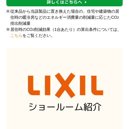
※
従来品から当該製品に置き換えた場合の、住宅や建築物の居
住時の暖冷房などのエネルギー消費量の削減量に応じたCO
2
排出削減量
※
居住時のCO
削減効果（1台あたり）の算出条件については、
2
こちら
をご覧ください。