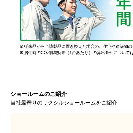
※
従来品から当該製品に置き換えた場合の、住宅や建築物の
※
居住時のCO
削減効果（1台あたり）の算出条件について
2
ショールームのご紹介
当社最寄りのリクシルショールームをご紹介