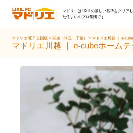
マドリエはLIXILの厳しい基準をクリア
た住まいのプロ集団です
マドリエNET 全国版
>
関東（埼玉・千葉）
>
マドリエ川越 ｜ e-c
マドリエ川越 ｜ e-cubeホーム