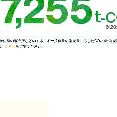
居住時の暖冷房などのエネルギー消費量の削減量に応じたCO
排出削減
2
は、
こちら
をご覧ください。