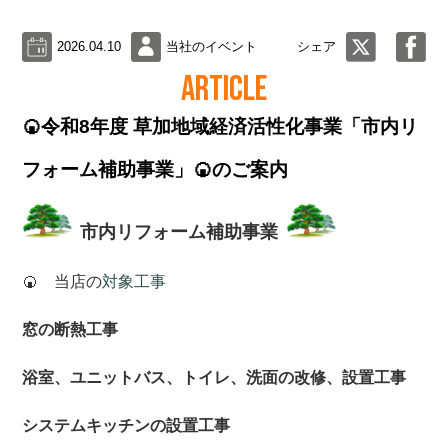
2026.04.10
当社のイベント
シェア
ARTICLE
🍘令和8年度 草加地域経済活性化事業「市内リ
フォーム補助事業」🍘のご案内