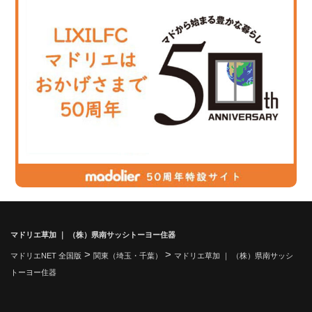
マドリエ草加 ｜ （株）県南サッシトーヨー住器
>
>
マドリエNET 全国版
関東（埼玉・千葉）
マドリエ草加 ｜ （株）県南サッシ
トーヨー住器