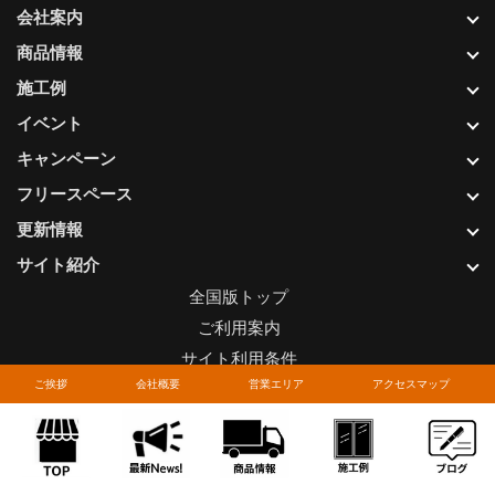
会社案内
商品情報
施工例
イベント
キャンペーン
フリースペース
更新情報
サイト紹介
全国版トップ
ご利用案内
サイト利用条件
ご挨拶
会社概要
営業エリア
アクセスマップ
プライバシーポリシー
関連リンク
お問い合わせについて
Copyright © LIXIL FRANCHISE CHAIN. All rights reserved.