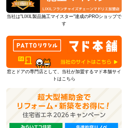
当社は”LIXIL製品施工マイスター”達成のPROショップで
す
窓とドアの専門店として、当社が加盟するマド本舗サイ
トはこちら