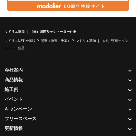
マドリエ草加 ｜ （株）県南サッシトーヨー住器
>
>
マドリエNET 全国版
関東（埼玉・千葉）
マドリエ草加 ｜ （株）県南サッシ
トーヨー住器
会社案内
商品情報
施工例
イベント
キャンペーン
フリースペース
更新情報