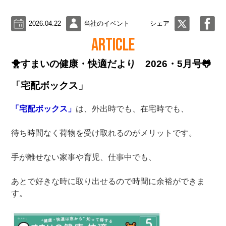
2026.04.22
当社のイベント
シェア
ARTICLE
🐥すまいの健康・快適だより 2026・5月号🐸
「宅配ボックス」