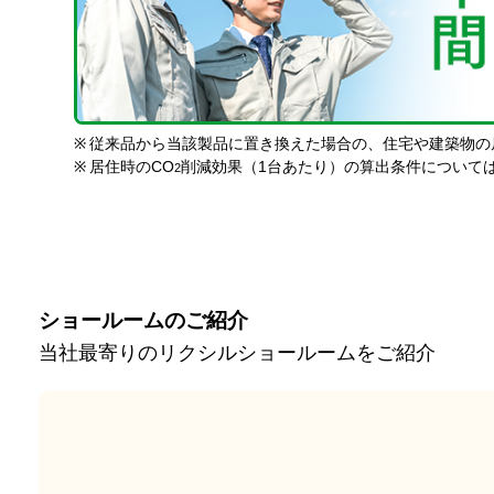
※
従来品から当該製品に置き換えた場合の、住宅や建築物の
※
居住時のCO
削減効果（1台あたり）の算出条件について
2
ショールームのご紹介
当社最寄りのリクシルショールームをご紹介