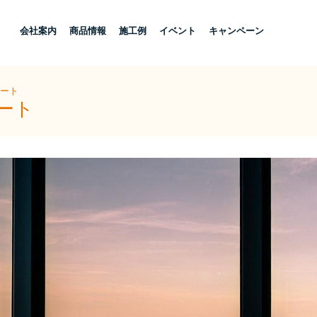
し
会社案内
商品情報
施工例
イベント
キャンペーン
ハート
ート