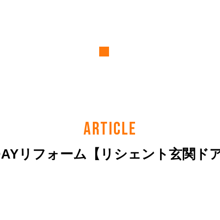
ARTICLE
DAYリフォーム【リシェント玄関ド