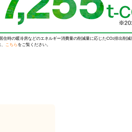
居住時の暖冷房などのエネルギー消費量の削減量に応じたCO
排出削減
2
は、
こちら
をご覧ください。