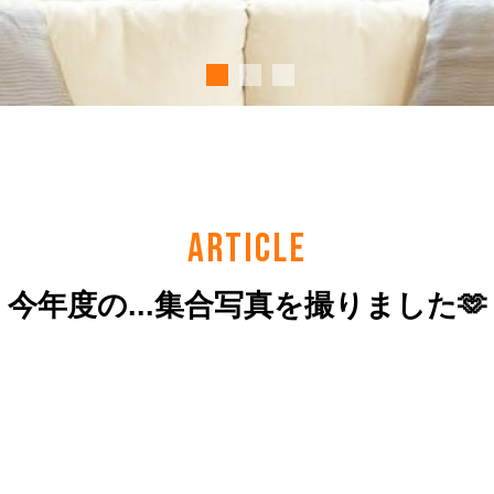
ARTICLE
今年度の...集合写真を撮りました🫶