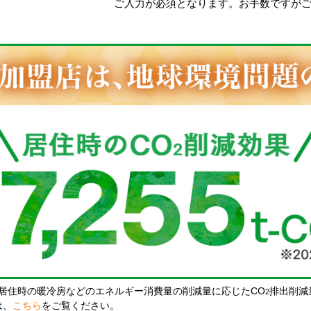
ご入力が必須となります。お手数ですが
居住時の暖冷房などのエネルギー消費量の削減量に応じたCO
排出削減
2
は、
こちら
をご覧ください。