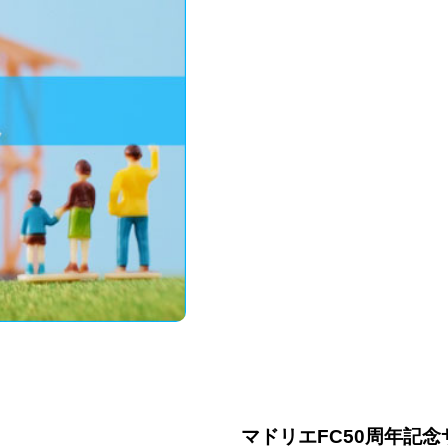
マドリエFC50周年記念