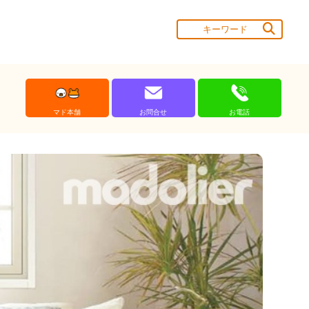
マド本舗
お問合せ
お電話