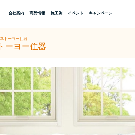
し
会社案内
商品情報
施工例
イベント
キャンペーン
三幸トーヨー住器
幸トーヨー住器