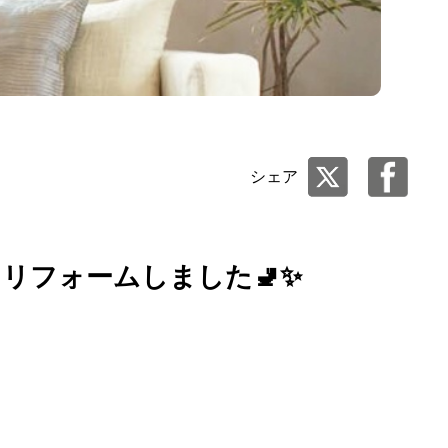
シェア
リフォームしました🚽✨