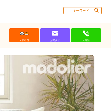
マド本舗
お問合せ
お電話