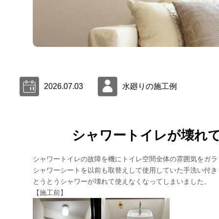
2026.07.03
水廻りの施工例
シャワートイレが壊れて