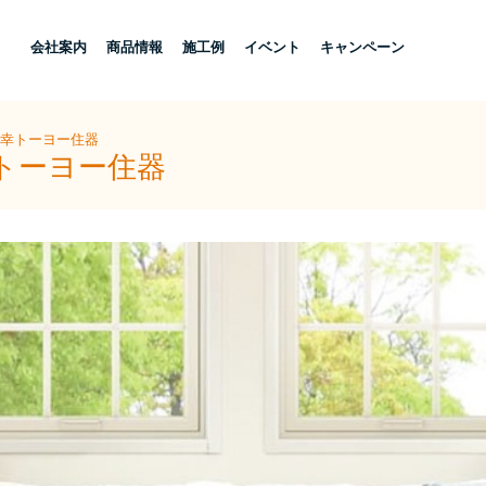
し
会社案内
商品情報
施工例
イベント
キャンペーン
三幸トーヨー住器
幸トーヨー住器