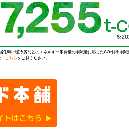
居住時の暖冷房などのエネルギー消費量の削減量に応じたCO
排出削減
2
は、
こちら
をご覧ください。