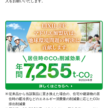
入をお願いいたします。
※
従来品から当該製品に置き換えた場合の、住宅や建築物の居
住時の暖冷房などのエネルギー消費量の削減量に応じたCO
2
排出削減量