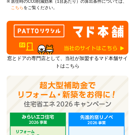
※
居住時のCO
削減効果（1台あたり）の算出条件については、
2
こちら
をご覧ください。
窓とドアの専門店として、当社が加盟するマド本舗サイ
トはこちら