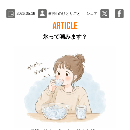
2026.05.19
事務Tのひとりごと
シェア
ARTICLE
氷って噛みます？