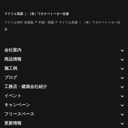
マドリエ高梁 ｜ （有）ワタナベトーヨー住器
>
>
マドリエNET 全国版
中国・四国
マドリエ高梁 ｜ （有）ワタナベトーヨー住
器
会社案内
商品情報
施工例
ブログ
工務店・建築会社紹介
イベント
キャンペーン
フリースペース
更新情報