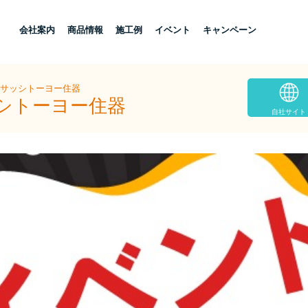
し
会社案内
商品情報
施工例
イベント
キャンペーン
島サッシトーヨー住器
ッシトーヨー住器
自社サイト