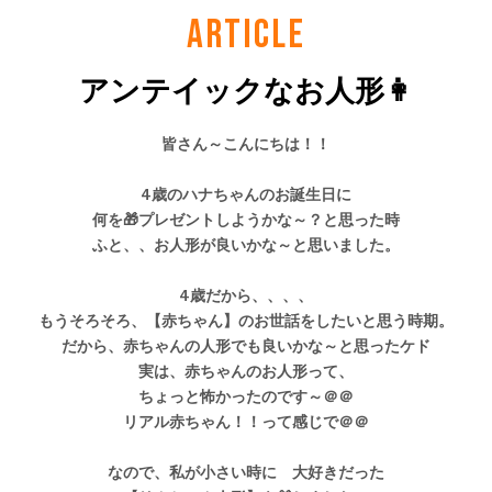
ARTICLE
アンテイックなお人形👩