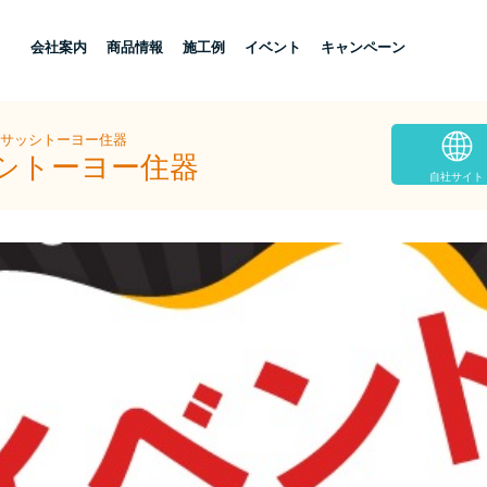
し
会社案内
商品情報
施工例
イベント
キャンペーン
島サッシトーヨー住器
ッシトーヨー住器
自社サイト