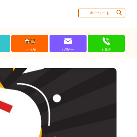
マド本舗
お問合せ
お電話