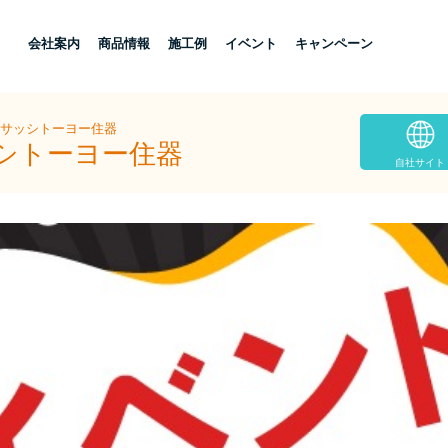
し
会社案内
商品情報
施工例
イベント
キャンペーン
島サッシトーヨー住器
ッシトーヨー住器
自社サイト