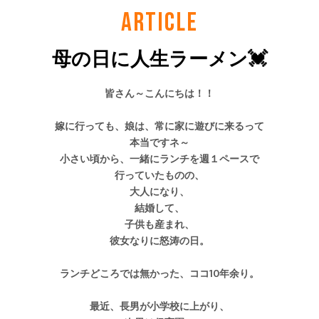
ARTICLE
母の日に人生ラーメン💓