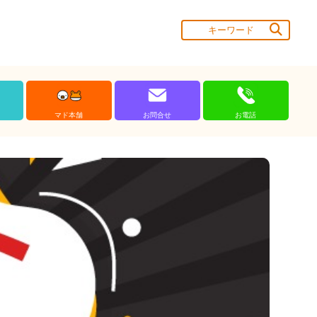
マド本舗
お問合せ
お電話