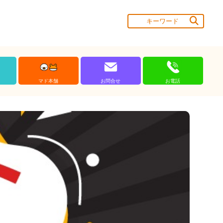
マド本舗
お問合せ
お電話