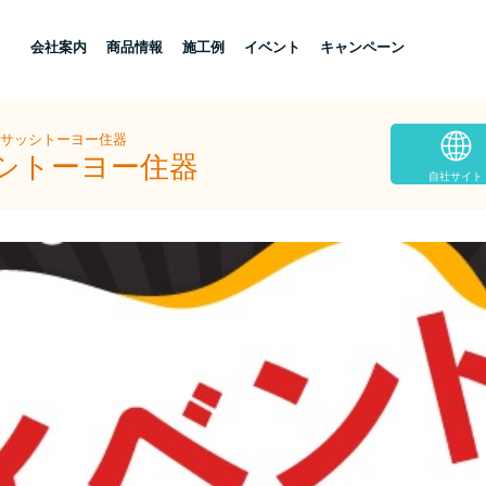
し
会社案内
商品情報
施工例
イベント
キャンペーン
島サッシトーヨー住器
ッシトーヨー住器
自社サイト