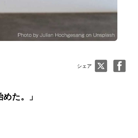
シェア
始めた。」