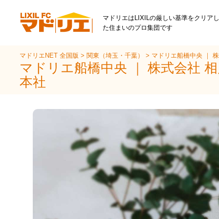
マドリエはLIXILの厳しい基準をクリア
た住まいのプロ集団です
マドリエNET 全国版
>
関東（埼玉・千葉）
>
マドリエ船橋中央 ｜ 
マドリエ船橋中央 ｜ 株式会社
本社