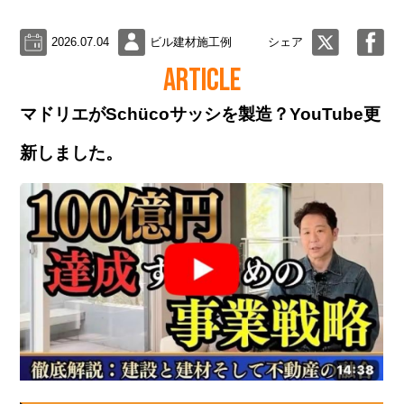
2026.07.04
ビル建材施工例
シェア
ARTICLE
マドリエがSchücoサッシを製造？YouTube更
新しました。