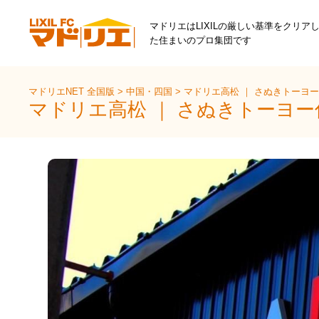
マドリエはLIXILの厳しい基準をクリア
た住まいのプロ集団です
マドリエNET 全国版
>
中国・四国
>
マドリエ高松 ｜ さぬきトーヨ
マドリエ高松 ｜ さぬきトーヨ