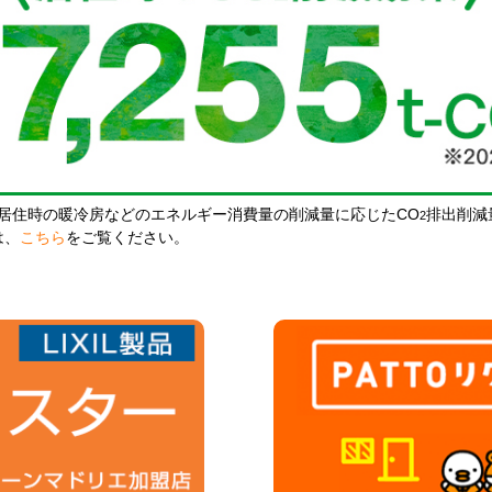
居住時の暖冷房などのエネルギー消費量の削減量に応じたCO
排出削減
2
は、
こちら
をご覧ください。