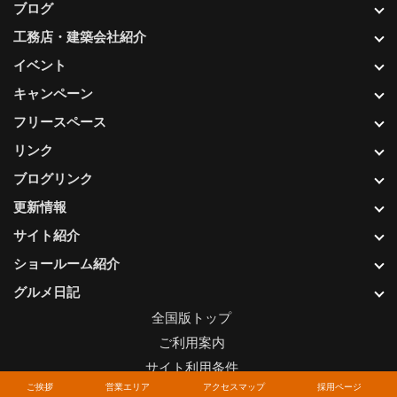
ブログ
工務店・建築会社紹介
イベント
キャンペーン
フリースペース
リンク
ブログリンク
更新情報
サイト紹介
ショールーム紹介
グルメ日記
全国版トップ
ご利用案内
サイト利用条件
ご挨拶
営業エリア
アクセスマップ
採用ページ
プライバシーポリシー