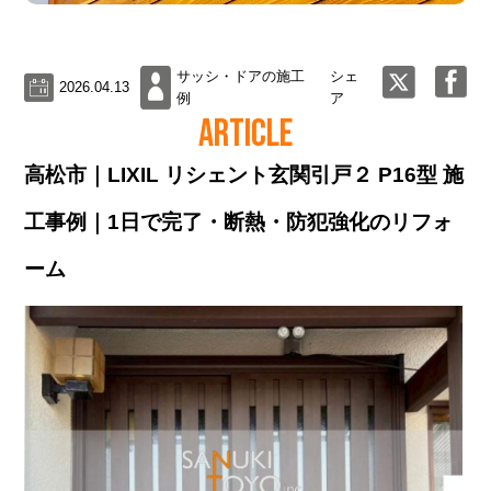
サッシ・ドアの施工
シェ
2026.04.13
例
ア
ARTICLE
高松市｜LIXIL リシェント玄関引戸２ P16型 施
工事例｜1日で完了・断熱・防犯強化のリフォ
ーム