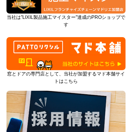
当社は”LIXIL製品施工マイスター”達成のPROショップで
す
窓とドアの専門店として、当社が加盟するマド本舗サイ
トはこちら