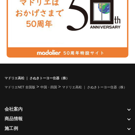
マドリエ高松 ｜ さぬきトーヨー住器（株）
>
>
マドリエNET 全国版
中国・四国
マドリエ高松 ｜ さぬきトーヨー住器（株）
会社案内
商品情報
施工例