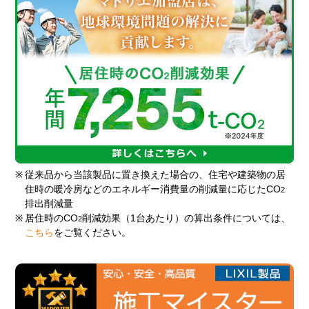
※
従来品から当該製品に置き換えた場合の、住宅や建築物の居
住時の暖冷房などのエネルギー消費量の削減量に応じたCO
2
排出削減量
※
居住時のCO
削減効果（1台あたり）の算出条件については、
2
こちら
をご覧ください。