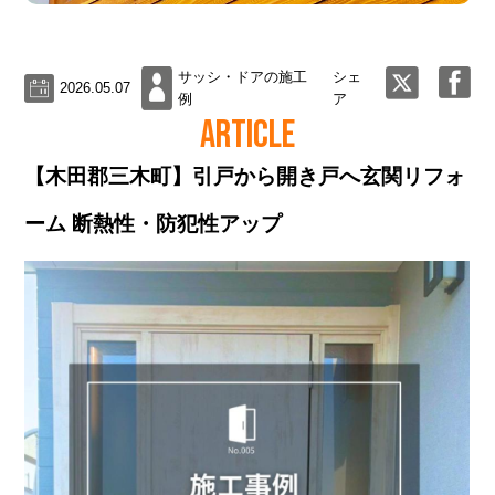
サッシ・ドアの施工
シェ
2026.05.07
例
ア
ARTICLE
【木田郡三木町】引戸から開き戸へ玄関リフォ
ーム 断熱性・防犯性アップ