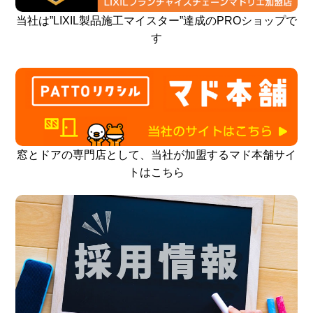
当社は”LIXIL製品施工マイスター”達成のPROショップで
す
窓とドアの専門店として、当社が加盟するマド本舗サイ
トはこちら