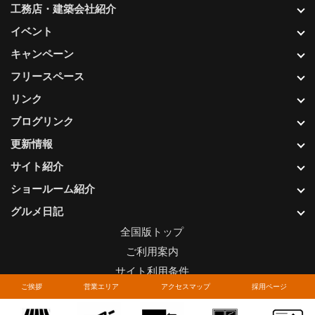
工務店・建築会社紹介
イベント
キャンペーン
フリースペース
リンク
ブログリンク
更新情報
サイト紹介
ショールーム紹介
グルメ日記
全国版トップ
ご利用案内
サイト利用条件
ご挨拶
営業エリア
アクセスマップ
採用ページ
プライバシーポリシー
関連リンク