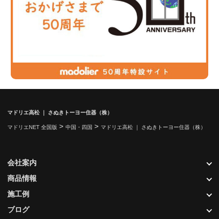
マドリエ高松 ｜ さぬきトーヨー住器（株）
>
>
マドリエNET 全国版
中国・四国
マドリエ高松 ｜ さぬきトーヨー住器（株）
会社案内
商品情報
施工例
ブログ