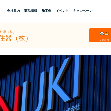
し
会社案内
商品情報
施工例
イベント
キャンペーン
ー住器（株）
ー住器（株）
マド本舗