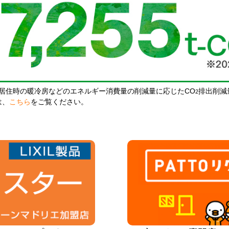
居住時の暖冷房などのエネルギー消費量の削減量に応じたCO
排出削減
2
は、
こちら
をご覧ください。