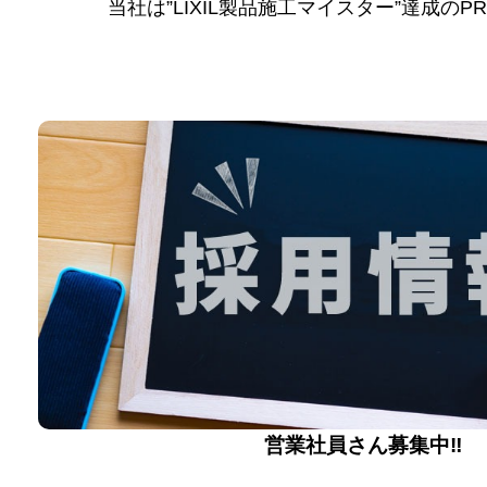
当社は”LIXIL製品施工マイスター”達成の
営業社員さん募集中‼