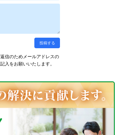
、返信のためメールアドレスの
ご記入をお願いいたします。