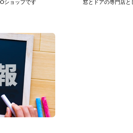
PROショップです
窓とドアの専門店と