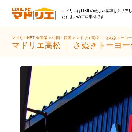
マドリエはLIXILの厳しい基準をクリア
た住まいのプロ集団です
マドリエNET 全国版
>
中国・四国
>
マドリエ高松 ｜ さぬきトーヨ
マドリエ高松 ｜ さぬきトーヨ