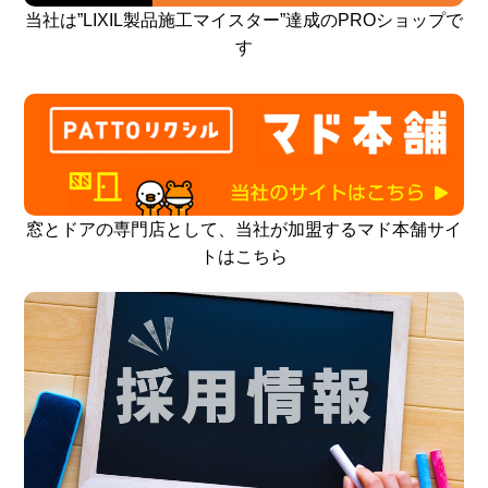
当社は”LIXIL製品施工マイスター”達成のPROショップで
す
窓とドアの専門店として、当社が加盟するマド本舗サイ
トはこちら