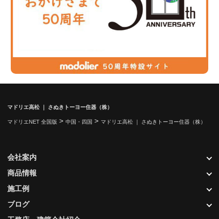
マドリエ高松 ｜ さぬきトーヨー住器（株）
>
>
マドリエNET 全国版
中国・四国
マドリエ高松 ｜ さぬきトーヨー住器（株）
会社案内
商品情報
施工例
ブログ