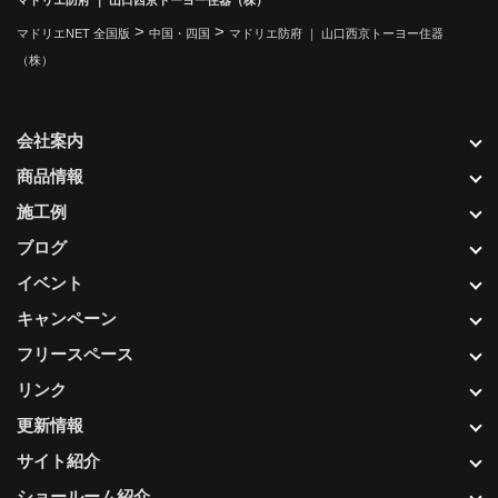
マドリエ防府 ｜ 山口西京トーヨー住器（株）
>
>
マドリエNET 全国版
中国・四国
マドリエ防府 ｜ 山口西京トーヨー住器
（株）
会社案内
商品情報
施工例
ブログ
イベント
キャンペーン
フリースペース
リンク
更新情報
サイト紹介
ショールーム紹介