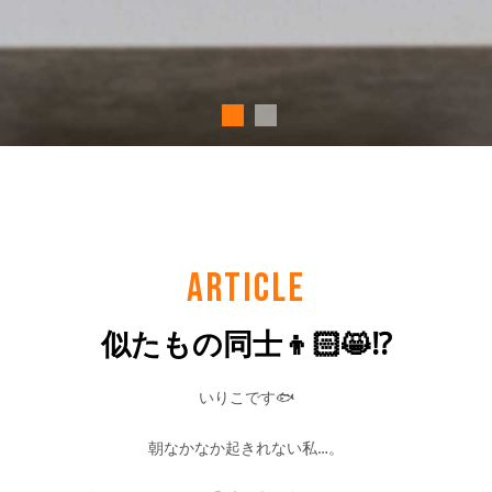
ARTICLE
似たもの同士👦🏻😸⁉️