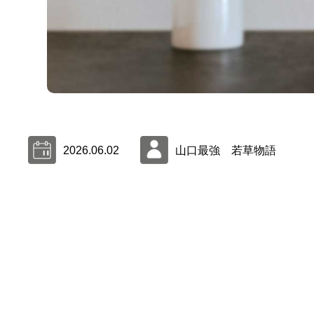
2026.06.02
山口最強 若草物語