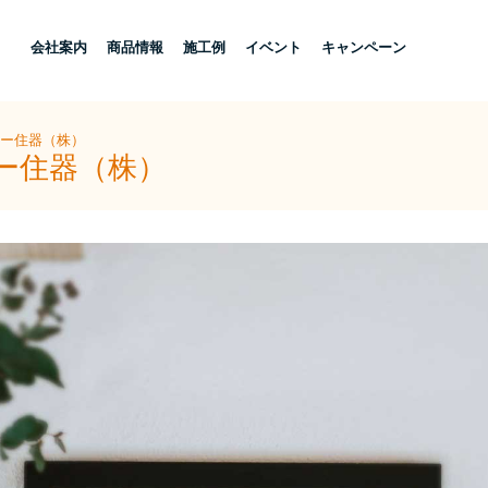
し
会社案内
商品情報
施工例
イベント
キャンペーン
ヨー住器（株）
ヨー住器（株）