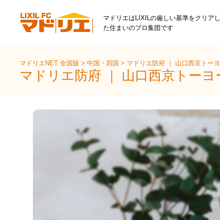
マドリエはLIXILの厳しい基準をクリア
た住まいのプロ集団です
マドリエNET 全国版
>
中国・四国
>
マドリエ防府 ｜ 山口西京トー
マドリエ防府 ｜ 山口西京トー