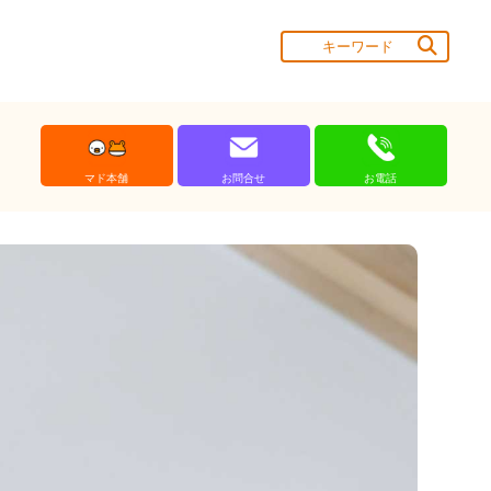
マド本舗
お問合せ
お電話