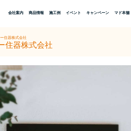
し
会社案内
商品情報
施工例
イベント
キャンペーン
マド本舗
ヨー住器株式会社
ヨー住器株式会社