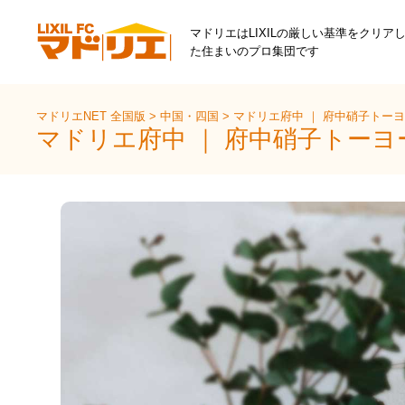
マドリエはLIXILの厳しい基準をクリア
た住まいのプロ集団です
マドリエNET 全国版
>
中国・四国
>
マドリエ府中 ｜ 府中硝子トー
マドリエ府中 ｜ 府中硝子トー