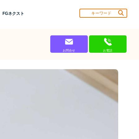
 FGネクスト
お問合せ
お電話