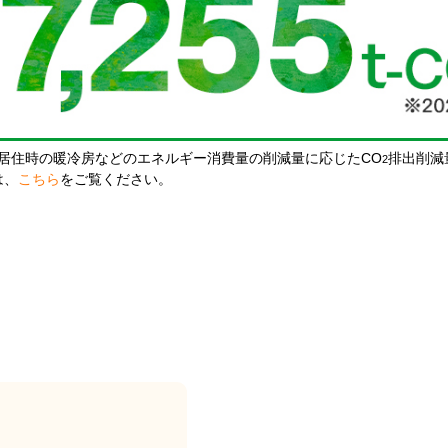
居住時の暖冷房などのエネルギー消費量の削減量に応じたCO
排出削減
2
は、
こちら
をご覧ください。