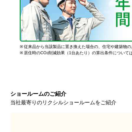
※
従来品から当該製品に置き換えた場合の、住宅や建築物の
※
居住時のCO
削減効果（1台あたり）の算出条件について
2
ショールームのご紹介
当社最寄りのリクシルショールームをご紹介