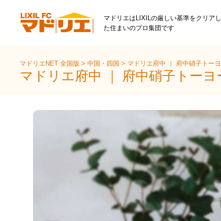
マドリエはLIXILの厳しい基準をクリア
た住まいのプロ集団です
マドリエNET 全国版
>
中国・四国
>
マドリエ府中 ｜ 府中硝子トー
マドリエ府中 ｜ 府中硝子トー