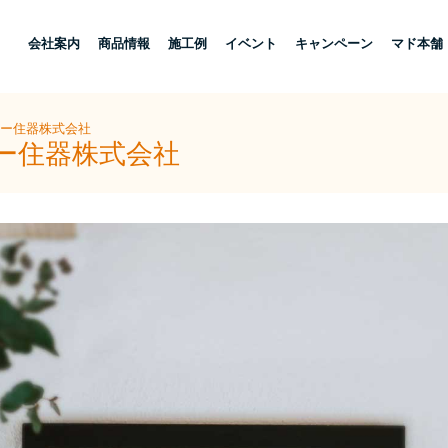
し
会社案内
商品情報
施工例
イベント
キャンペーン
マド本舗
ヨー住器株式会社
ヨー住器株式会社