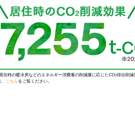
居住時の暖冷房などのエネルギー消費量の削減量に応じたCO
排出削減
2
は、
こちら
をご覧ください。