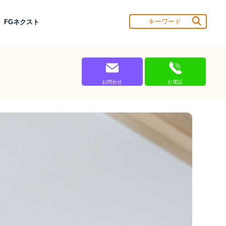
 FGネクスト
お問合せ
お電話