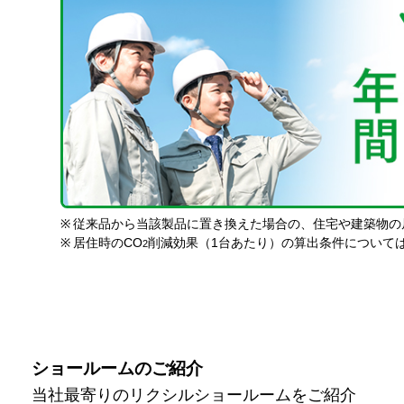
※
従来品から当該製品に置き換えた場合の、住宅や建築物の
※
居住時のCO
削減効果（1台あたり）の算出条件について
2
ショールームのご紹介
当社最寄りのリクシルショールームをご紹介