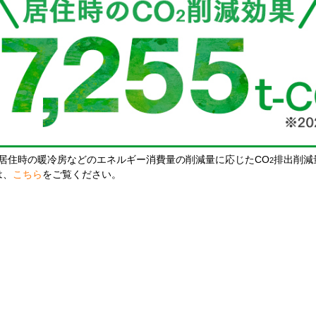
居住時の暖冷房などのエネルギー消費量の削減量に応じたCO
排出削減
2
は、
こちら
をご覧ください。