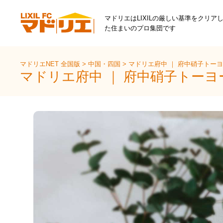
マドリエはLIXILの厳しい基準をクリア
た住まいのプロ集団です
マドリエNET 全国版
>
中国・四国
>
マドリエ府中 ｜ 府中硝子トー
マドリエ府中 ｜ 府中硝子トー