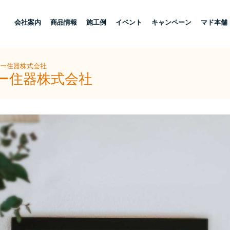
し
会社案内
商品情報
施工例
イベント
キャンペーン
マド本舗
ヨー住器株式会社
ヨー住器株式会社