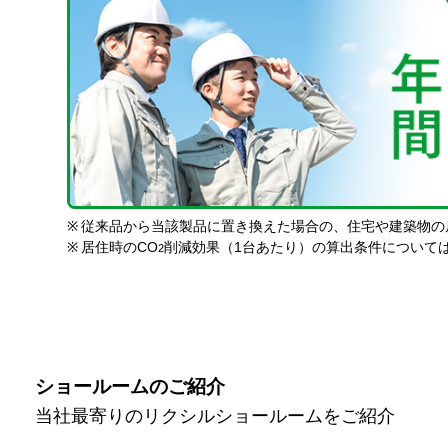
※
従来品から当該製品に置き換えた場合の、住宅や建築物の
※
居住時のCO
削減効果（1台あたり）の算出条件について
2
ショールームのご紹介
当社最寄りのリクシルショールームをご紹介