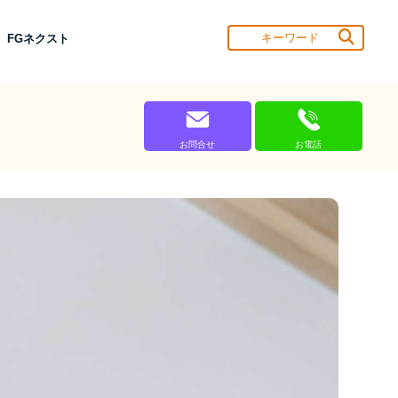
 FGネクスト
お問合せ
お電話