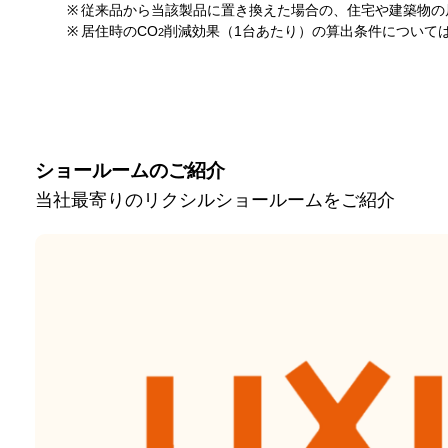
※
従来品から当該製品に置き換えた場合の、住宅や建築物の
※
居住時のCO
削減効果（1台あたり）の算出条件について
2
ショールームのご紹介
当社最寄りのリクシルショールームをご紹介