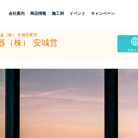
し
会社案内
商品情報
施工例
イベント
キャンペーン
住器（株） 安城営業所
器（株） 安城営
自社サ