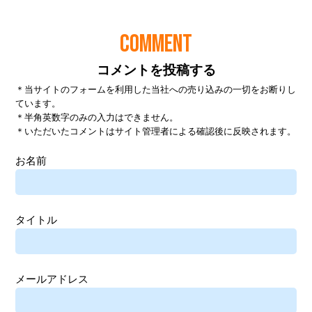
COMMENT
コメントを投稿する
＊当サイトのフォームを利用した当社への売り込みの一切をお断りし
ています。
＊半角英数字のみの入力はできません。
＊いただいたコメントはサイト管理者による確認後に反映されます。
お名前
タイトル
メールアドレス