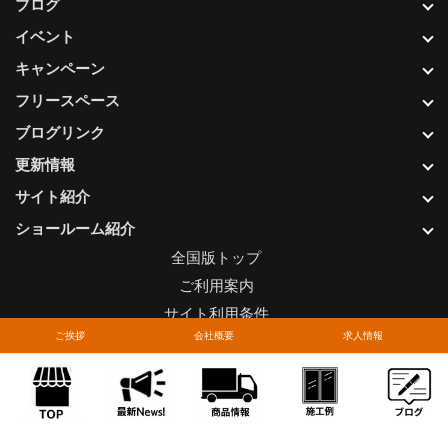
ブログ
イベント
キャンペーン
フリースペース
ブログリンク
更新情報
サイト紹介
ショールーム紹介
全国版トップ
ご利用案内
サイト利用条件
ご挨拶
会社概要
求人情報
プライバシーポリシー
関連リンク
お問い合わせについて
Copyright © LIXIL FRANCHISE CHAIN. All rights reserved.