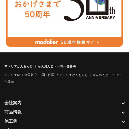
マドリエかんおんじ ｜ かんおんじトーヨー住器㈱
>
>
マドリエNET 全国版
中国・四国
マドリエかんおんじ ｜ かんおんじトーヨー
住器㈱
会社案内
商品情報
施工例