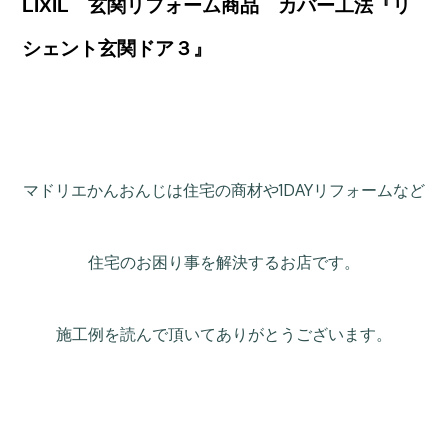
LIXIL 玄関リフォーム商品 カバー工法『リ
シェント玄関ドア３』