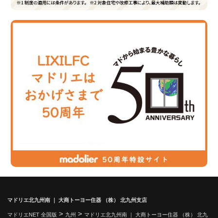
マドリエ北九州南 ｜ 大商トーヨー住器 （株） 北九州支店
>
>
マドリエNET 全国版
九州
マドリエ北九州南 ｜ 大商トーヨー住器 （株） 北九