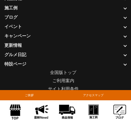
施工例
ブログ
イベント
キャンペーン
更新情報
グルメ日記
特設ページ
全国版トップ
ご利用案内
サイト利用条件
ご挨拶
アクセスマップ
プライバシーポリシー
関連リンク
お問い合わせについて
Copyright © LIXIL FRANCHISE CHAIN. All rights reserved.