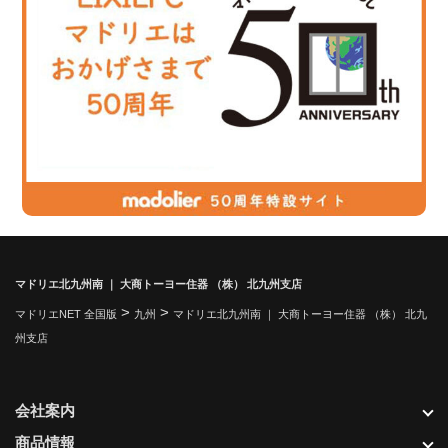
マドリエ北九州南 ｜ 大商トーヨー住器 （株） 北九州支店
>
>
マドリエNET 全国版
九州
マドリエ北九州南 ｜ 大商トーヨー住器 （株） 北九
州支店
会社案内
商品情報