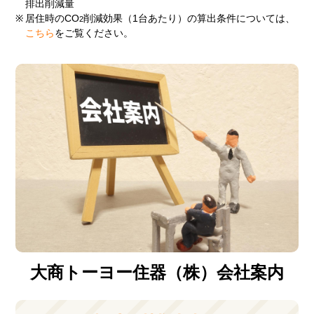
排出削減量
※
居住時のCO
削減効果（1台あたり）の算出条件については、
2
こちら
をご覧ください。
大商トーヨー住器（株）会社案内