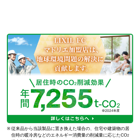
※
従来品から当該製品に置き換えた場合の、住宅や建築物の居
住時の暖冷房などのエネルギー消費量の削減量に応じたCO
2