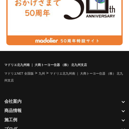
マドリエ北九州南 ｜ 大商トーヨー住器 （株） 北九州支店
>
>
マドリエNET 全国版
九州
マドリエ北九州南 ｜ 大商トーヨー住器 （株） 北九
州支店
会社案内
商品情報
施工例
ブログ