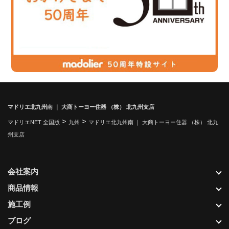
マドリエ北九州南 ｜ 大商トーヨー住器 （株） 北九州支店
>
>
マドリエNET 全国版
九州
マドリエ北九州南 ｜ 大商トーヨー住器 （株） 北九
州支店
会社案内
商品情報
施工例
ブログ