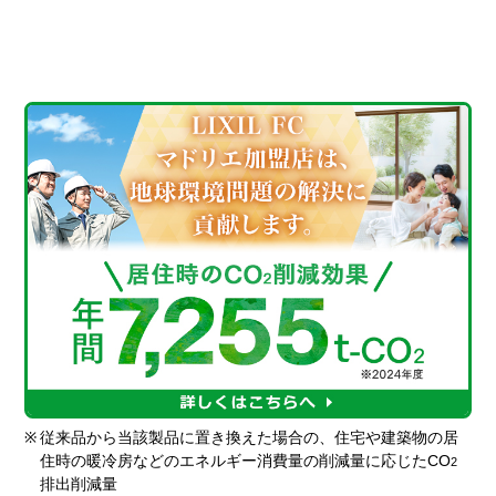
※
従来品から当該製品に置き換えた場合の、住宅や建築物の居
住時の暖冷房などのエネルギー消費量の削減量に応じたCO
2
排出削減量