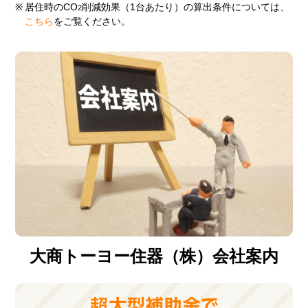
※
居住時のCO
削減効果（1台あたり）の算出条件については、
2
こちら
をご覧ください。
大商トーヨー住器（株）会社案内