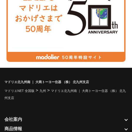
マドリエ北九州南 ｜ 大商トーヨー住器 （株） 北九州支店
>
>
マドリエNET 全国版
九州
マドリエ北九州南 ｜ 大商トーヨー住器 （株） 北九
州支店
会社案内
商品情報