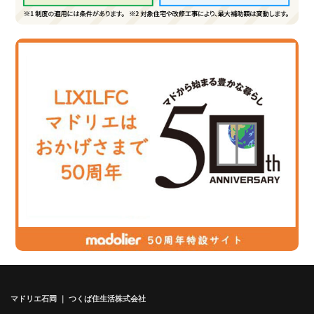
マドリエ石岡 ｜ つくば住生活株式会社