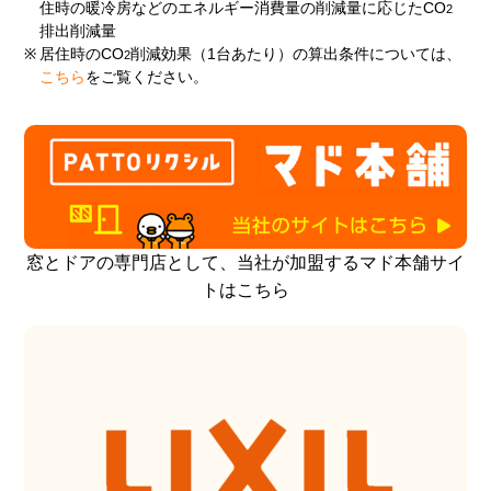
住時の暖冷房などのエネルギー消費量の削減量に応じたCO
2
排出削減量
※
居住時のCO
削減効果（1台あたり）の算出条件については、
2
こちら
をご覧ください。
窓とドアの専門店として、当社が加盟するマド本舗サイ
トはこちら