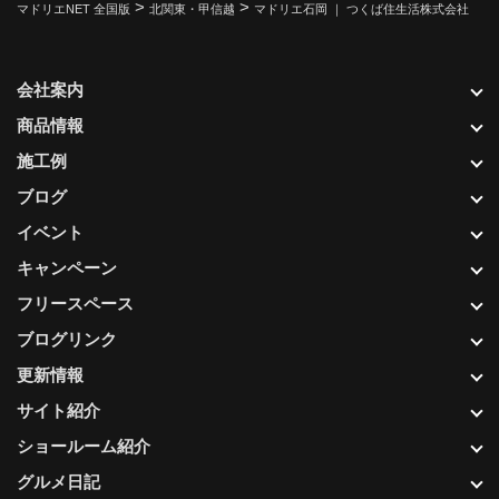
>
>
マドリエNET 全国版
北関東・甲信越
マドリエ石岡 ｜ つくば住生活株式会社
会社案内
商品情報
施工例
ブログ
イベント
キャンペーン
フリースペース
ブログリンク
更新情報
サイト紹介
ショールーム紹介
グルメ日記