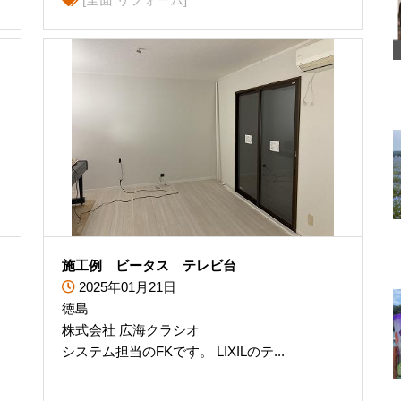
施工例 ビータス テレビ台
2025年01月21日
徳島
株式会社 広海クラシオ
システム担当のFKです。 LIXILのテ...