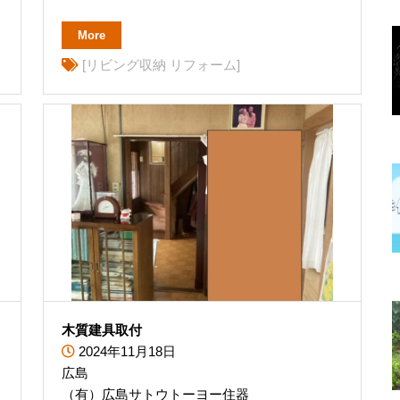
More
[リビング収納 リフォーム]
木質建具取付
2024年11月18日
広島
（有）広島サトウトーヨー住器