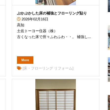
ぷかぷかした床の補強とフローリング貼り
2026年02月16日
高知
土佐トーヨー住器（株）
古くなった床で所々ふわふわ・・。 補強し...
More
[床・フローリング リフォーム]