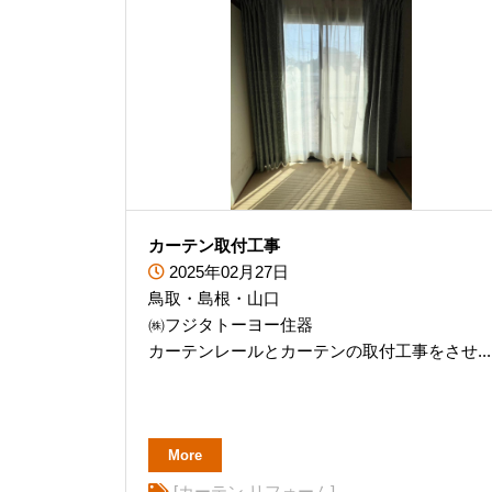
カーテン取付工事
2025年02月27日
鳥取・島根・山口
㈱フジタトーヨー住器
カーテンレールとカーテンの取付工事をさせ...
More
[カーテン リフォーム]