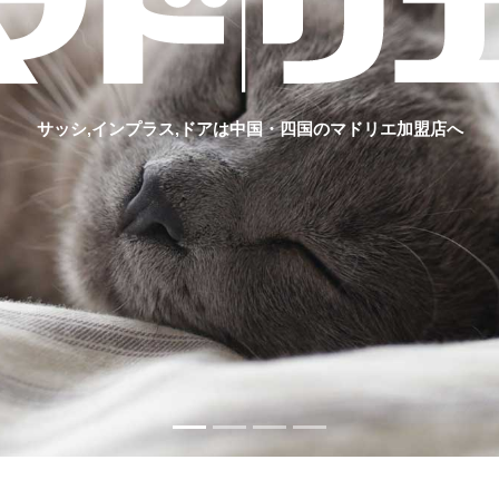
サッシ,インプラス,ドアは中国・四国のマドリエ加盟店へ