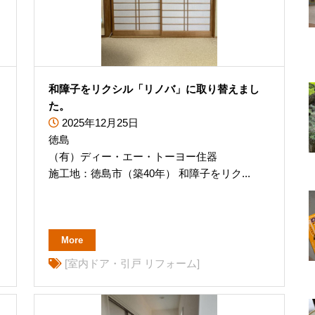
ム
和障子をリクシル「リノバ」に取り替えまし
た。
2025年12月25日
徳島
（有）ディー・エー・トーヨー住器
施工地：徳島市（築40年） 和障子をリク...
More
[室内ドア・引戸 リフォーム]