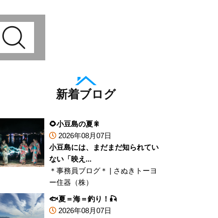
新着ブログ
🌻小豆島の夏🎇
2026年08月07日
小豆島には、まだまだ知られてい
ない「映え...
＊事務員ブログ＊
|
さぬきトーヨ
ー住器（株）
🐟夏＝海＝釣り！🎣
2026年08月07日