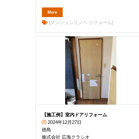
More
[マンションリノベ リフォーム]
【施工例】室内ドアリフォーム
2024年12月27日
徳島
株式会社 広海クラシオ