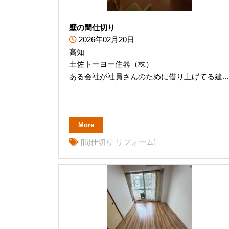
壁の間仕切り
2026年02月20日
高知
土佐トーヨー住器（株）
ある会社が社員さんのために借り上げてる建...
More
[間仕切り リフォーム]