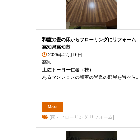
和室の畳の床からフローリングにリフォー
高知県高知市
2026年02月16日
高知
土佐トーヨー住器（株）
あるマンションの和室の畳敷の部屋を畳から...
More
[床・フローリング リフォーム]