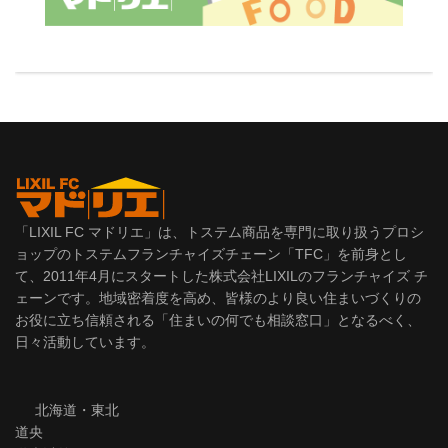
「LIXIL FC マドリエ」は、トステム商品を専門に取り扱うプロシ
ョップのトステムフランチャイズチェーン「TFC」を前身とし
て、2011年4月にスタートした株式会社LIXILのフランチャイズ チ
ェーンです。地域密着度を高め、皆様のより良い住まいづくりの
お役に立ち信頼される「住まいの何でも相談窓口」となるべく、
日々活動しています。
北海道・東北
道央