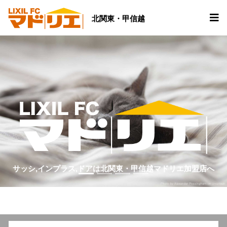
北関東・甲信越
サッシ,インプラス,ドアは北関東・甲信越マドリエ加盟店へ