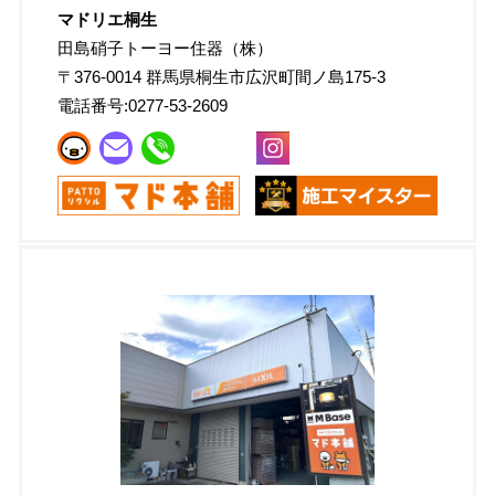
マドリエ桐生
田島硝子トーヨー住器（株）
〒
376-0014
群馬県桐生市広沢町間ノ島175-3
電話番号:
0277-53-2609