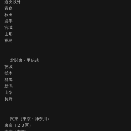
道央以外
青森
秋田
岩手
宮城
山形
福島
北関東・甲信越
茨城
栃木
群馬
新潟
山梨
長野
関東（東京・神奈川）
東京（２３区）