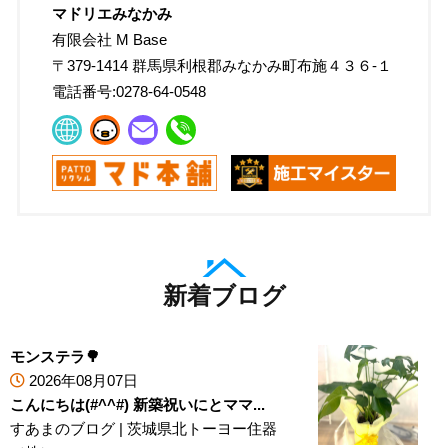
マドリエみなかみ
有限会社 M Base
〒
379-1414
群馬県利根郡みなかみ町布施４３６-１
電話番号:
0278-64-0548
新着ブログ
モンステラ🌳
2026年08月07日
こんにちは(#^^#) 新築祝いにとママ...
すあまのブログ
|
茨城県北トーヨー住器