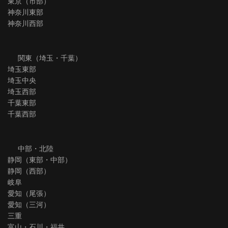
東京（市部）
神奈川東部
神奈川西部
関東（埼玉・千葉）
埼玉東部
埼玉中央
埼玉西部
千葉東部
千葉西部
中部・北陸
静岡（東部・中部）
静岡（西部）
岐阜
愛知（尾張）
愛知（三河）
三重
富山・石川・福井