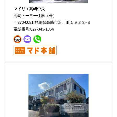
マドリエ高崎中央
高崎トーヨー住器（株）
〒
370-0081
群馬県高崎市浜川町１９８８-３
電話番号:
027-343-1864