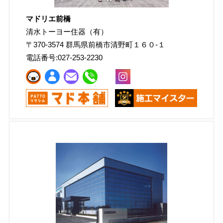
マドリエ前橋
清水トーヨー住器（有）
〒
370-3574
群馬県前橋市清野町１６０-１
電話番号:
027-253-2230