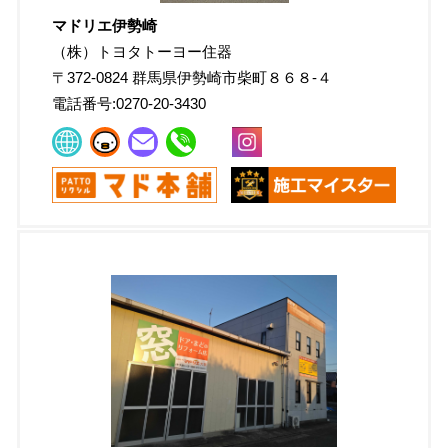
マドリエ伊勢崎
（株）トヨタトーヨー住器
〒
372-0824
群馬県伊勢崎市柴町８６８-４
電話番号:
0270-20-3430