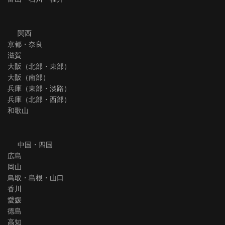
関西
京都・奈良
滋賀
大阪（北部・東部）
大阪（南部）
兵庫（東部・淡路）
兵庫（北部・西部）
和歌山
中国・四国
広島
岡山
鳥取・島根・山口
香川
愛媛
徳島
高知