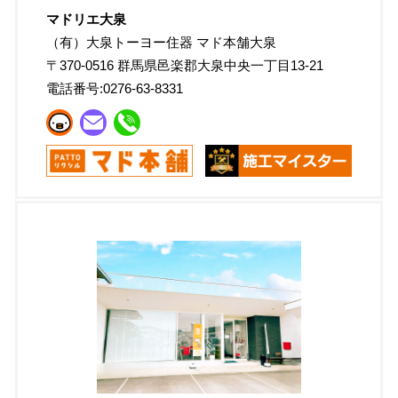
マドリエ大泉
（有）大泉トーヨー住器 マド本舗大泉
〒
370-0516
群馬県邑楽郡大泉中央一丁目13-21
電話番号:
0276-63-8331