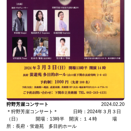
狩野芳崖コンサート
2024.02.20
＊狩野芳崖コンサート＊ 日時：2024年３月３日
（日） 開場：13時半 開演：１４時 場
所：長府・蛍遊苑 多目的ホール