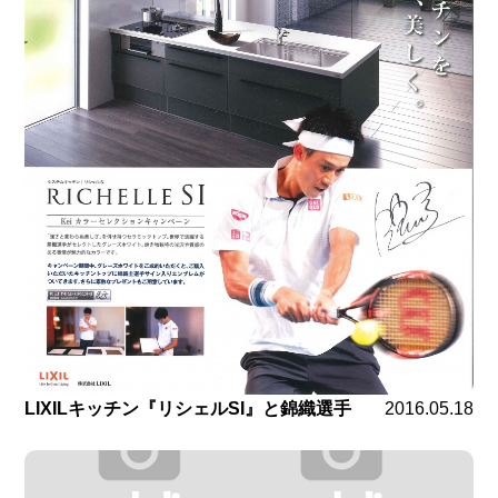
LIXILキッチン『リシェルSI』と錦織選手
2016.05.18