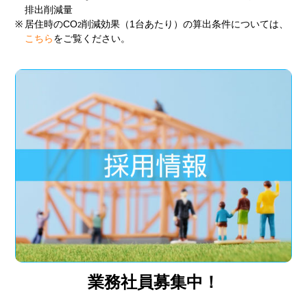
排出削減量
※
居住時のCO
削減効果（1台あたり）の算出条件については、
2
こちら
をご覧ください。
業務社員募集中！