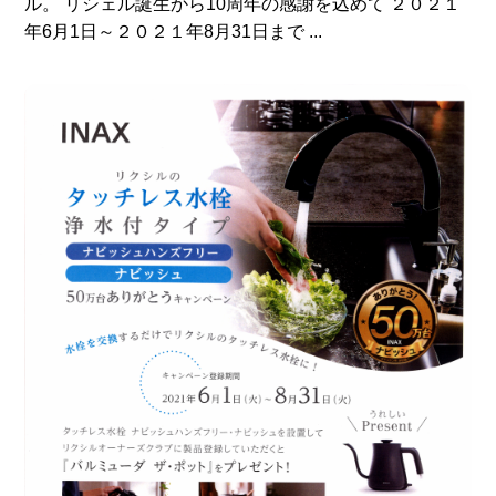
ル。 リシェル誕生から10周年の感謝を込めて ２０２１
年6月1日～２０２１年8月31日まで ...