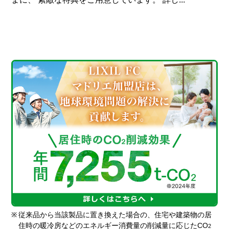
※
従来品から当該製品に置き換えた場合の、住宅や建築物の居
住時の暖冷房などのエネルギー消費量の削減量に応じたCO
2