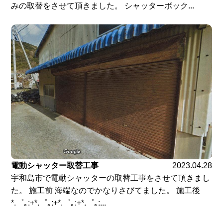
みの取替をさせて頂きました。 シャッターボック...
電動シャッター取替工事
2023.04.28
宇和島市で電動シャッターの取替工事をさせて頂きまし
た。 施工前 海端なのでかなりさびてました。 施工後
*.゜｡:+*.゜｡:+*.゜｡:+*.゜｡:...