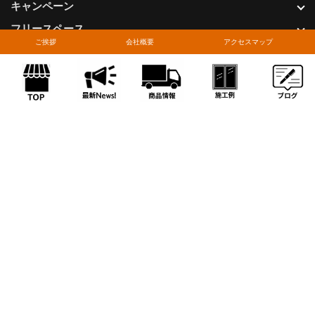
キャンペーン
フリースペース
ご挨拶
会社概要
アクセスマップ
ブログ
関連サイト
ブログリンク
更新情報
サイト紹介
ショールーム紹介
全国版トップ
ご利用案内
サイト利用条件
プライバシーポリシー
関連リンク
お問い合わせについて
Copyright © LIXIL FRANCHISE CHAIN. All rights reserved.