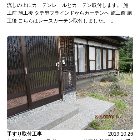
流しの上にカーテンレールとカーテン取付します。 施
工前 施工後 タテ型ブラインドからカーテンへ 施工前 施
工後 こちらはレースカーテン取付しました。 ...
手すり取付工事
2019.10.26