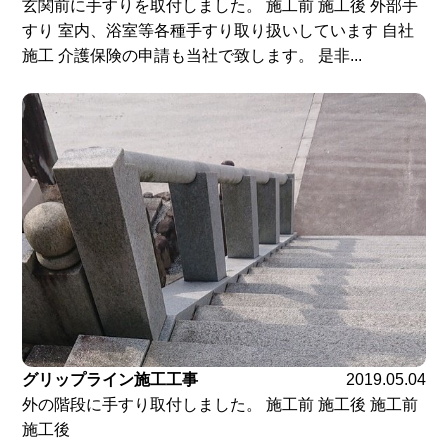
玄関前に手すりを取付しました。 施工前 施工後 外部手
すり 室内、浴室等各種手すり取り扱いしています 自社
施工 介護保険の申請も当社で致します。 是非...
グリップライン施工工事
2019.05.04
外の階段に手すり取付しました。 施工前 施工後 施工前
施工後