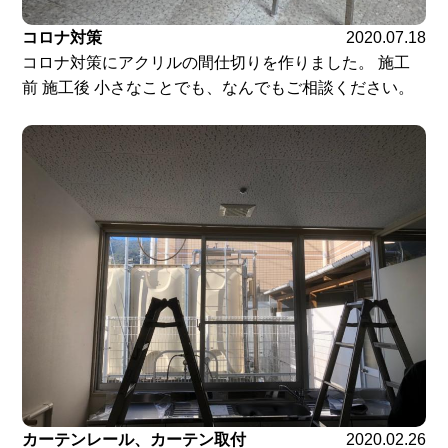
コロナ対策
2020.07.18
コロナ対策にアクリルの間仕切りを作りました。 施工
前 施工後 小さなことでも、なんでもご相談ください。
カーテンレール、カーテン取付
2020.02.26