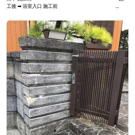
工後 ➡ 浴室入口 施工前 ...