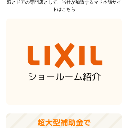
窓とドアの専門店として、当社が加盟するマド本舗サイ
トはこちら