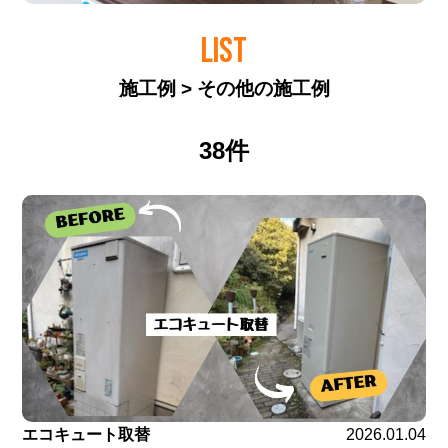
LIST
施工例 > その他の施工例
38件
エコキュート取替
2026.01.04