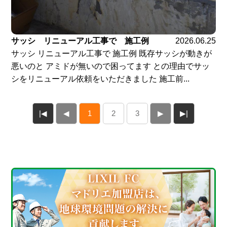
サッシ リニューアル工事で 施工例
2026.06.25
サッシ リニューアル工事で 施工例 既存サッシが動きが
悪いのと アミドが無いので困ってます との理由でサッ
シをリニューアル依頼をいただきました 施工前...
|◀
◀
1
2
3
▶
▶|