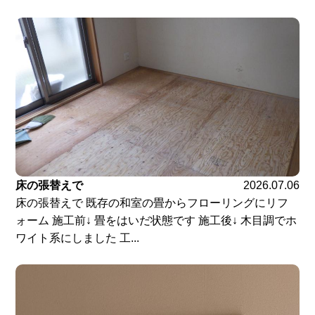
床の張替えで
2026.07.06
床の張替えで 既存の和室の畳からフローリングにリフ
ォーム 施工前↓ 畳をはいだ状態です 施工後↓ 木目調でホ
ワイト系にしました 工...