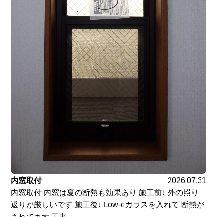
内窓取付
2026.07.31
内窓取付 内窓は夏の断熱も効果あり 施工前↓ 外の照り
返りが厳しいです 施工後↓ Low-eガラスを入れて 断熱が
されてます 工事...