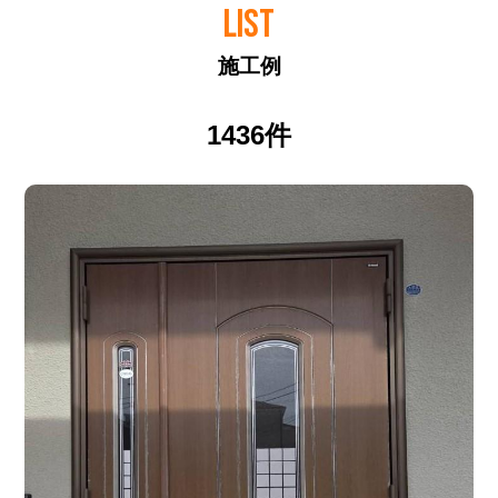
LIST
施工例
1436件