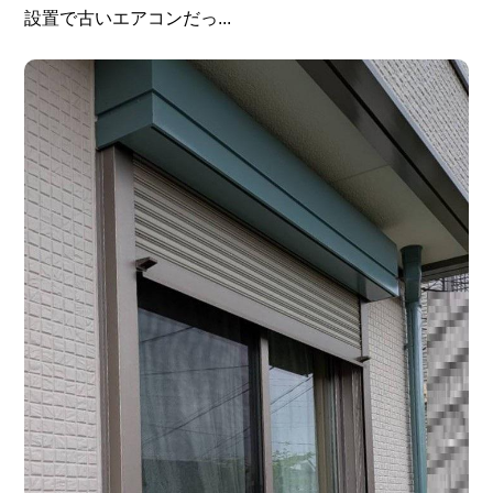
設置で古いエアコンだっ...