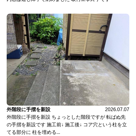
外階段に手摺を新設
2026.07.07
外階段に手摺を新設 ちょっとした階段ですが 転ばぬ先
の手摺を新設です 施工前↓ 施工後↓ コア穴という柱を立
てる部分に 柱を埋める...