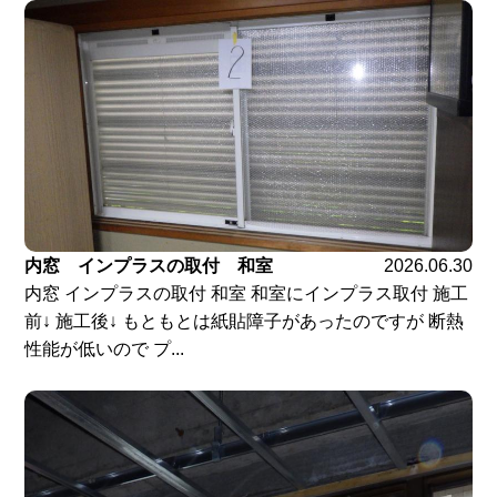
内窓 インプラスの取付 和室
2026.06.30
内窓 インプラスの取付 和室 和室にインプラス取付 施工
前↓ 施工後↓ もともとは紙貼障子があったのですが 断熱
性能が低いので プ...