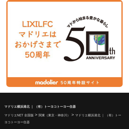
マドリエ横浜港北 ｜ （有）トーヨコトーヨー住器
>
>
マドリエNET 全国版
関東（東京・神奈川）
マドリエ横浜港北 ｜ （有）トー
ヨコトーヨー住器