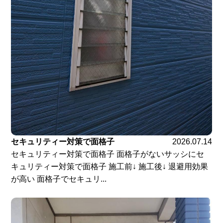
セキュリティー対策で面格子
2026.07.14
セキュリティー対策で面格子 面格子がないサッシにセ
キュリティー対策で面格子 施工前↓ 施工後↓ 退避用効果
が高い 面格子でセキュリ...