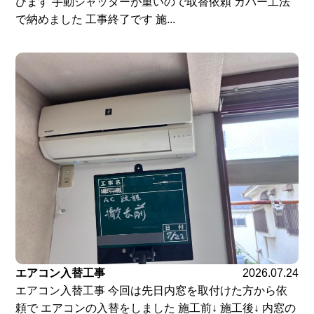
びます 手動シャッターが重いので取替依頼 カバー工法
で納めました 工事終了です 施...
エアコン入替工事
2026.07.24
エアコン入替工事 今回は先日内窓を取付けた方から依
頼で エアコンの入替をしました 施工前↓ 施工後↓ 内窓の