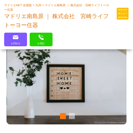
マドリエNET 全国版
>
九州
>
マドリエ南島原 ｜ 株式会社 宮崎ライフトーヨ
マドリエはLIXILの厳しい基準を
ー住器
クリアした住まいのプロ集団です
マドリエ南島原 ｜ 株式会社 宮崎ライフ
トーヨー住器
お問合せ
お電話