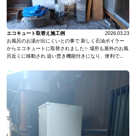
エコキュート取替え施工例
2026.03.23
お風呂のお湯が出にくいとの事で 新しく石油ボイラー
からエコキュートに取替されました✨ 場所も屋外のお風
呂近くに移動され 追い焚き機能付きになり、便利で...