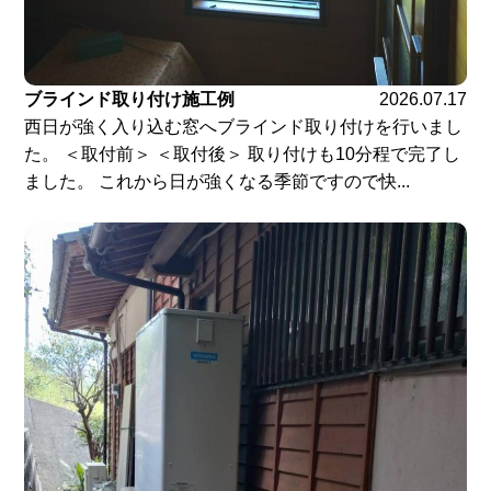
ブラインド取り付け施工例
2026.07.17
西日が強く入り込む窓へブラインド取り付けを行いまし
た。 ＜取付前＞ ＜取付後＞ 取り付けも10分程で完了し
ました。 これから日が強くなる季節ですので快...