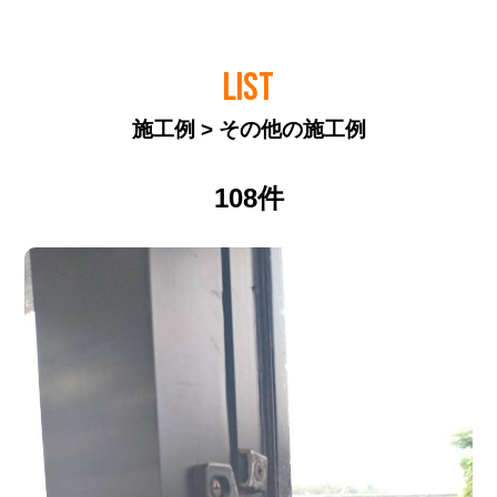
LIST
施工例 > その他の施工例
108件