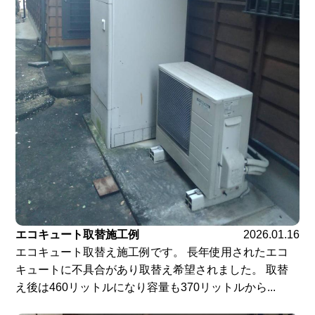
エコキュート取替施工例
2026.01.16
エコキュート取替え施工例です。 長年使用されたエコ
キュートに不具合があり取替え希望されました。 取替
え後は460リットルになり容量も370リットルから...