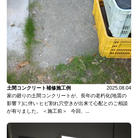
土間コンクリート補修施工例
2025.08.04
家の廻りの土間コンクリートが、長年の老朽化(地震の
影響？)に伴い ヒビ割れ穴空きが出来て心配とのご相談
が有りました。 ＜施工前＞ 今回、...