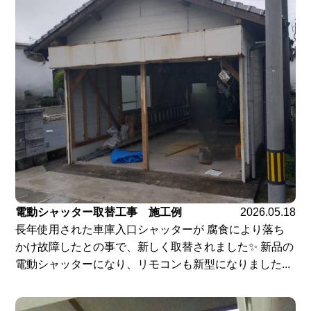
電動シャッター取替工事 施工例
2026.05.18
長年使用された車庫入口シャッターが 腐食により落ち
かけ故障したとの事で、新しく取替されました✨ 新品の
電動シャッターになり、リモコンも新型になりました...