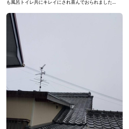
も風呂トイレ共にキレイにされ喜んでおられました...