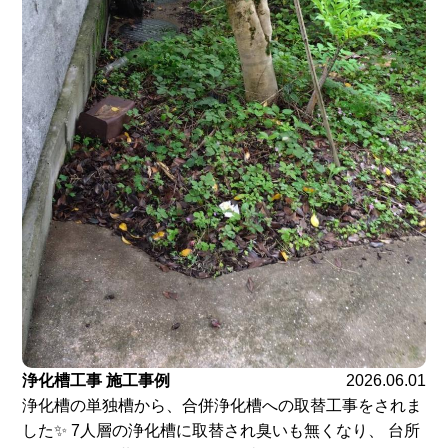
浄化槽工事 施工事例
2026.06.01
浄化槽の単独槽から、合併浄化槽への取替工事をされま
した✨ 7人層の浄化槽に取替され臭いも無くなり、 台所