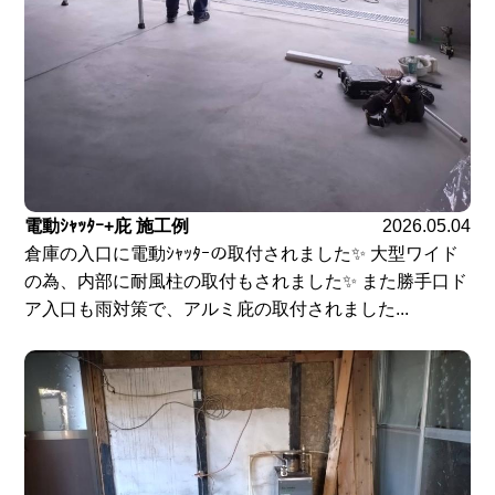
電動ｼｬｯﾀｰ+庇 施工例
2026.05.04
倉庫の入口に電動ｼｬｯﾀｰの取付されました✨ 大型ワイド
の為、内部に耐風柱の取付もされました✨ また勝手口ド
ア入口も雨対策で、アルミ庇の取付されました...