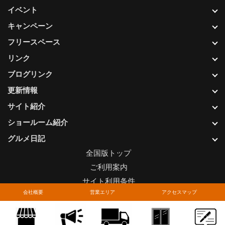
イベント
キャンペーン
フリースペース
リンク
ブログリンク
更新情報
サイト紹介
ショールーム紹介
グルメ日記
全国版トップ
ご利用案内
サイト利用条件
会社概要
営業エリア
アクセスマップ
プライバシーポリシー
関連リンク
お問い合わせについて