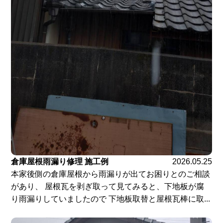
倉庫屋根雨漏り修理 施工例
2026.05.25
本家後側の倉庫屋根から雨漏りが出てお困りとのご相談
があり、 屋根瓦を剥ぎ取って見てみると、下地板が腐
り雨漏りしていましたので 下地板取替と屋根瓦棒に取...