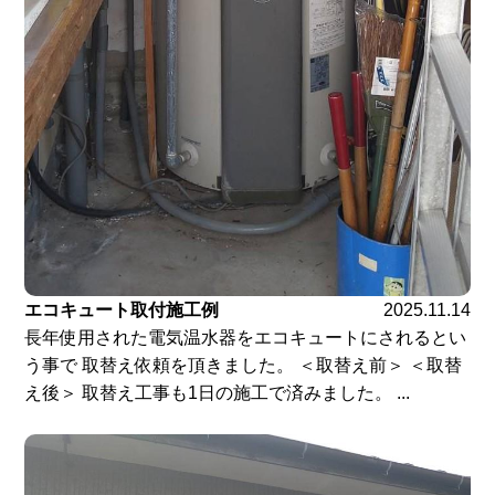
エコキュート取付施工例
2025.11.14
長年使用された電気温水器をエコキュートにされるとい
う事で 取替え依頼を頂きました。 ＜取替え前＞ ＜取替
え後＞ 取替え工事も1日の施工で済みました。 ...