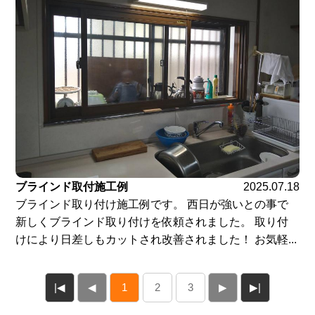
ブラインド取付施工例
2025.07.18
ブラインド取り付け施工例です。 西日が強いとの事で
新しくブラインド取り付けを依頼されました。 取り付
けにより日差しもカットされ改善されました！ お気軽...
|◀
◀
1
2
3
▶
▶|